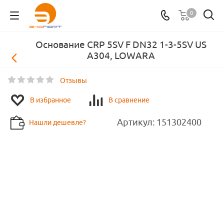
0
Основание CRP 5SV F DN32 1-3-5SV US
A304, LOWARA
Отзывы
В избранное
В сравнение
Артикул:
151302400
Нашли дешевле?