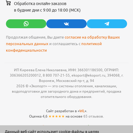
Обработка онлайн-заказов
в будние дни с 9:00 до 18:00 (МСК)
Продолжая общение, Вы даете
согласие на обработку Ваших
персональных данных
и соглашаетесь с
политикой
конфиденциальности
ИП Киреева Елена Николаевна, ИНН: 366301186500, ОГРНИП:
306366205200012, 8 800 707-21-55, ekoport@ekoport.ru, 394068, г.
Воронеж, Московский пр-т, д. 94
2026 © «Экопорт» — это системы отопления, канализации,
водоподготовки для загородного дома и предприятий, продажа
отопительного оборудования.
Сайт разработан в «
WL
».
Оценка 4,6
★★★★★
на основе
65 отзывов.
Данный веб-сайт использует cookie-файлы в целях