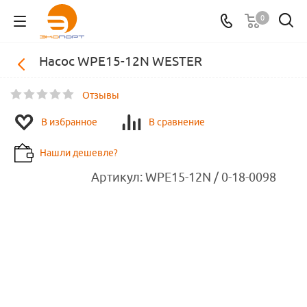
0
Насос WPE15-12N WESTER
Отзывы
В избранное
В сравнение
Нашли дешевле?
Артикул:
WPE15-12N / 0-18-0098