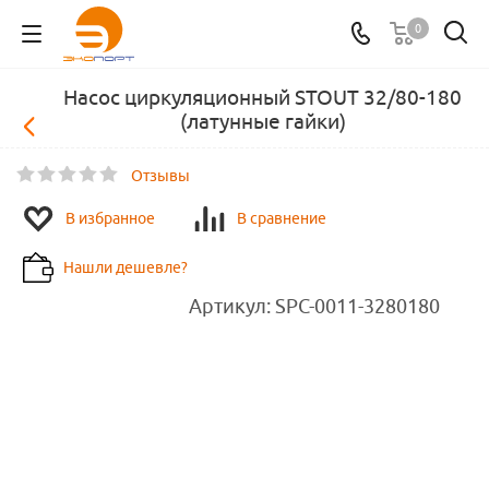
0
Насос циркуляционный STOUT 32/80-180
(латунные гайки)
Отзывы
В избранное
В сравнение
Нашли дешевле?
Артикул:
SPC-0011-3280180