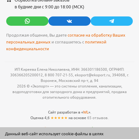
Обработка онлайн-заказов
в будние дни с 9:00 до 18:00 (МСК)
Продолжая общение, Вы даете
согласие на обработку Ваших
персональных данных
и соглашаетесь с
политикой
конфиденциальности
ИП Киреева Елена Николаевна, ИНН: 366301186500, ОГРНИП:
306366205200012, 8 800 707-21-55, ekoport@ekoport.ru, 394068, г.
Воронеж, Московский пр-т, д. 94
2026 © «Экопорт» — это системы отопления, канализации,
водоподготовки для загородного дома и предприятий, продажа
отопительного оборудования.
Сайт разработан в «
WL
».
Оценка 4,6
★★★★★
на основе
65 отзывов.
Данный веб-сайт использует cookie-файлы в целях