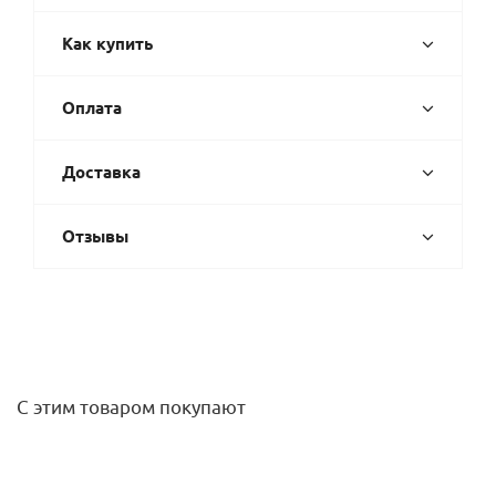
Как купить
Оплата
Доставка
Отзывы
С этим товаром покупают