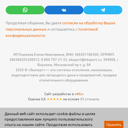
Продолжая общение, Вы даете
согласие на обработку Ваших
персональных данных
и соглашаетесь с
политикой
конфиденциальности
ИП Киреева Елена Николаевна, ИНН: 366301186500, ОГРНИП:
306366205200012, 8 800 707-21-55, ekoport@ekoport.ru, 394068, г.
Воронеж, Московский пр-т, д. 94
2026 © «Экопорт» — это системы отопления, канализации,
водоподготовки для загородного дома и предприятий, продажа
отопительного оборудования.
Сайт разработан в «
WL
».
Оценка 4,6
★★★★★
на основе
65 отзывов.
Данный веб-сайт использует cookie-файлы в целях
предоставления вам лучшего пользовательского
опыта на нашем сайте. Продолжая использовать
Принять