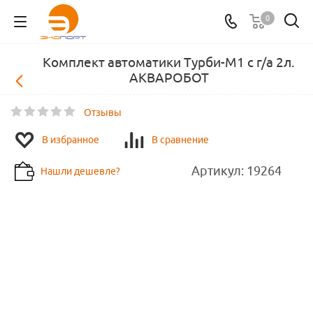
0
Комплект автоматики Турби-М1 с г/а 2л.
АКВАРОБОТ
Отзывы
В избранное
В сравнение
Артикул:
19264
Нашли дешевле?