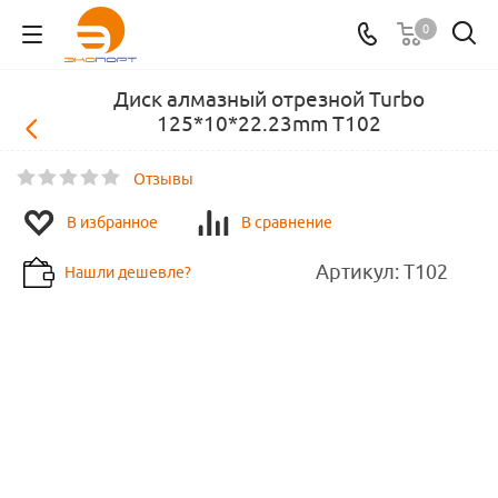
0
Диск алмазный отрезной Turbo
125*10*22.23mm Т102
Отзывы
В избранное
В сравнение
Артикул:
Т102
Нашли дешевле?