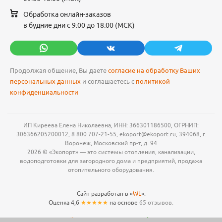
Обработка онлайн-заказов
в будние дни с 9:00 до 18:00 (МСК)
Продолжая общение, Вы даете
согласие на обработку Ваших
персональных данных
и соглашаетесь с
политикой
конфиденциальности
ИП Киреева Елена Николаевна, ИНН: 366301186500, ОГРНИП:
306366205200012, 8 800 707-21-55, ekoport@ekoport.ru, 394068, г.
Воронеж, Московский пр-т, д. 94
2026 © «Экопорт» — это системы отопления, канализации,
водоподготовки для загородного дома и предприятий, продажа
отопительного оборудования.
Сайт разработан в «
WL
».
Оценка 4,6
★★★★★
на основе
65 отзывов.