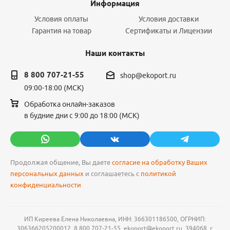
Информация
Условия оплаты
Условия доставки
Гарантия на товар
Сертификаты и Лицензии
Наши контакты
8 800 707-21-55
shop@ekoport.ru
09:00-18:00 (МСК)
Обработка онлайн-заказов
в будние дни с 9:00 до 18:00 (МСК)
Продолжая общение, Вы даете
согласие на обработку Ваших
персональных данных
и соглашаетесь с
политикой
конфиденциальности
ИП Киреева Елена Николаевна, ИНН: 366301186500, ОГРНИП:
306366205200012, 8 800 707-21-55, ekoport@ekoport.ru, 394068, г.