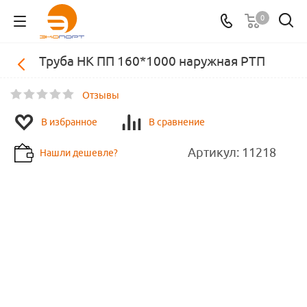
0
Труба НК ПП 160*1000 наружная РТП
Отзывы
В избранное
В сравнение
Артикул:
11218
Нашли дешевле?