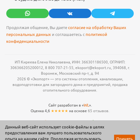
Продолжая общение, Вы даете
согласие на обработку Ваших
персональных данных
и соглашаетесь с
политикой
конфиденциальности
ИП Киреева Елена Николаевна, ИНН: 366301186500, ОГРНИП:
306366205200012, 8 800 707-21-55, ekoport@ekoport.ru, 394068, г.
Воронеж, Московский пр-т, д. 94
2026 © «Экопорт» — это системы отопления, канализации,
водоподготовки для загородного дома и предприятий, продажа
отопительного оборудования.
Сайт разработан в «
WL
».
Оценка 4,6
★★★★★
на основе
65 отзывов.
Данный веб-сайт использует cookie-файлы в целях
предоставления вам лучшего пользовательского
опыта на нашем сайте. Продолжая использовать
Принять