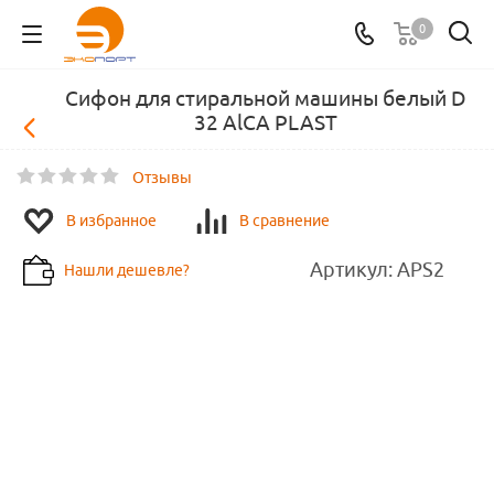
0
Сифон для стиральной машины белый D
32 AlCA PLAST
Отзывы
В избранное
В сравнение
Артикул:
APS2
Нашли дешевле?