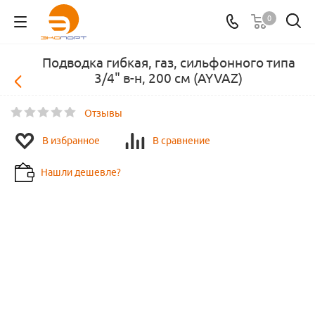
0
Подводка гибкая, газ, сильфонного типа
3/4" в-н, 200 см (AYVAZ)
Отзывы
В избранное
В сравнение
Нашли дешевле?