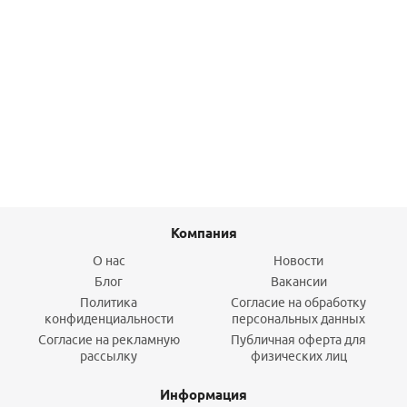
Тройник 40-40-40 PPRC FUSITEK
60,60
руб.
/шт
Подробнее
Компания
О нас
Новости
Блог
Вакансии
Политика
Согласие на обработку
конфиденциальности
персональных данных
Согласие на рекламную
Публичная оферта для
рассылку
физических лиц
Информация