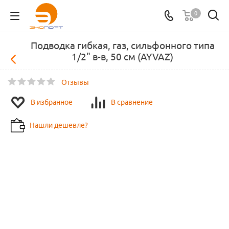
0
Подводка гибкая, газ, сильфонного типа
1/2" в-в, 50 см (AYVAZ)
Отзывы
В избранное
В сравнение
Нашли дешевле?