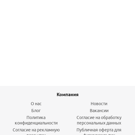
Муфта 16х1/2 ВР латунь пресс HENCO
692,30
руб.
/шт
Подробнее
Компания
О нас
Новости
Блог
Вакансии
Политика
Согласие на обработку
конфиденциальности
персональных данных
Согласие на рекламную
Публичная оферта для